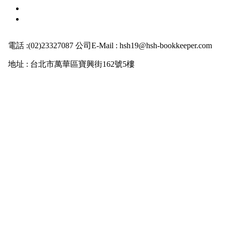
電話 :(02)23327087 公司E-Mail : hsh19@hsh-bookkeeper.com
地址 : 台北市萬華區寶興街162號5樓