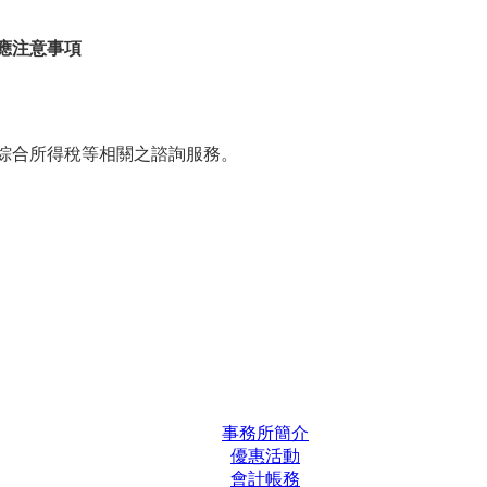
應注意事項
綜合所得稅等相關之諮詢服務。
事務所簡介
優惠活動
會計帳務