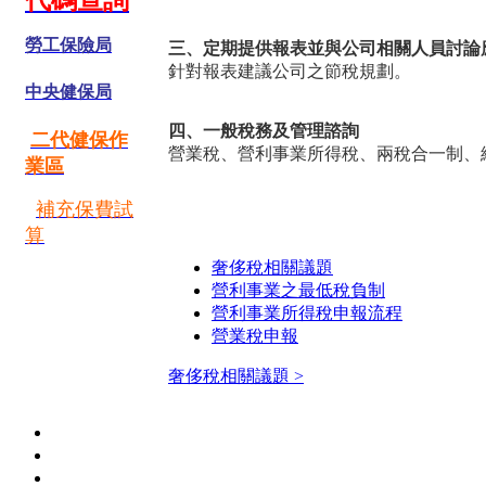
代碼查詢
勞工保險局
三、定期提供報表並與公司相關人員討論
針對報表建議公司之節稅規劃。
中央健保局
四、一般稅務及管理諮詢
二代健保作
營業稅、營利事業所得稅、兩稅合一制、
業區
補充保費試
算
奢侈稅相關議題
營利事業之最低稅負制
營利事業所得稅申報流程
營業稅申報
奢侈稅相關議題 >