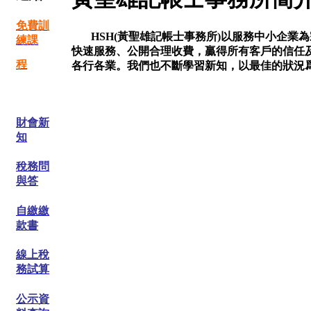
免費訓
HSH(黃聖雄記帳士事務所)以服務中小企
練課
快速服務、公開合理收費，贏得所有客戶的信任
程
各行各業。我們也不斷學習新知，以最佳的狀況
財會新
知
稅務問
與答
自繳繳
款書
線上稅
務試算
公示資