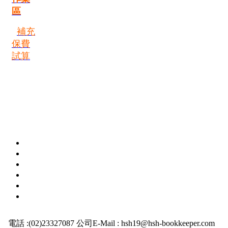
區
補充
保費
試算
電話 :(02)23327087 公司E-Mail : hsh19@hsh-bookkeeper.com