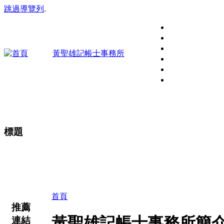
跳過導覽列
.
黃聖雄記帳士事務所
標題
好的記帳事務所，不僅幫客戶企業記帳，更能協助在稅
客戶最專業的服務，並建立良好的互動關係。陪你一起
首頁
推薦
黃聖雄記帳士事務所簡
連結